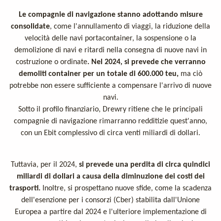
Le compagnie di navigazione stanno adottando misure
consolidate
, come l'annullamento di viaggi, la riduzione della
velocità delle navi portacontainer, la sospensione o la
demolizione di navi e ritardi nella consegna di nuove navi in
costruzione o ordinate
. Nel 2024, si prevede che verranno
demoliti container per un totale di 600.000 teu,
ma ciò
potrebbe non essere sufficiente a compensare l'arrivo di nuove
navi.
Sotto il profilo finanziario, Drewry ritiene che le principali
compagnie di navigazione rimarranno redditizie quest'anno,
con un Ebit complessivo di circa venti miliardi di dollari.
Tuttavia, per il 2024,
si prevede una perdita di circa quindici
miliardi di dollari a causa della diminuzione dei costi dei
trasporti.
Inoltre, si prospettano nuove sfide, come la scadenza
dell'esenzione per i consorzi (Cber) stabilita dall'Unione
Europea a partire dal 2024 e l'ulteriore implementazione di