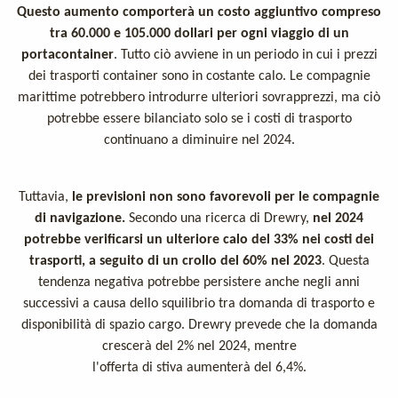
Questo aumento comporterà un costo aggiuntivo compreso
tra 60.000 e 105.000 dollari per ogni viaggio di un
portacontainer
. Tutto ciò avviene in un periodo in cui i prezzi
dei trasporti container sono in costante calo. Le compagnie
marittime potrebbero introdurre ulteriori sovrapprezzi, ma ciò
potrebbe essere bilanciato solo se i costi di trasporto
continuano a diminuire nel 2024.
Tuttavia,
le previsioni non sono favorevoli per le compagnie
di navigazione.
Secondo una ricerca di Drewry,
nel 2024
potrebbe verificarsi un
ulteriore calo del 33% nei costi dei
trasporti, a seguito di un crollo del 60%
nel 2023
. Questa
tendenza negativa potrebbe persistere anche negli anni
successivi a causa dello squilibrio tra domanda di trasporto e
disponibilità di
spazio cargo. Drewry prevede che la domanda
crescerà del 2% nel 2024, mentre
l'offerta di stiva aumenterà del 6,4%.