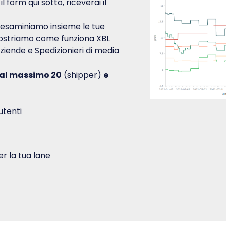
 form qui sotto, riceverai il
i esaminiamo insieme le tue
mostriamo come funziona XBL
ziende e Spedizionieri di media
al massimo 20
(shipper)
e
utenti
er la tua lane