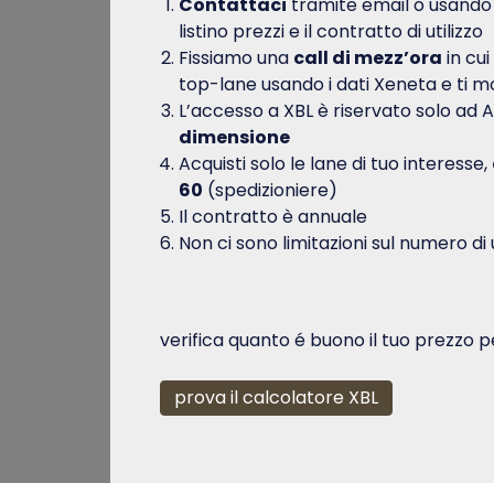
Contattaci
tramite email o usando il
listino prezzi e il contratto di utilizzo
Fissiamo una
call di mezz’ora
in cu
top-lane usando i dati Xeneta e ti 
L’accesso a XBL è riservato solo ad A
dimensione
Acquisti solo le lane di tuo interesse,
60
(spedizioniere)
Il contratto è annuale
Non ci sono limitazioni sul numero di 
verifica quanto é buono il tuo prezzo p
prova il calcolatore XBL