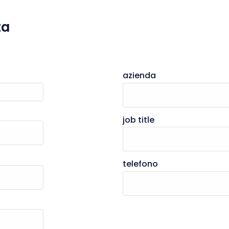
ta
azienda
job title
telefono