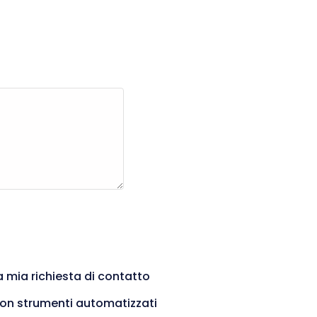
a mia richiesta di contatto
 con strumenti automatizzati