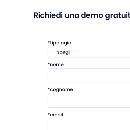
Richiedi una demo gratui
*tipologia
*nome
*cognome
*email