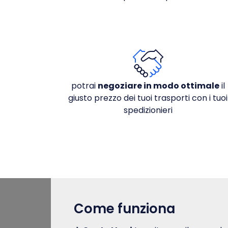
potrai
negoziare in modo ottimale
il
giusto prezzo dei tuoi trasporti con i tuoi
spedizionieri
Come funziona