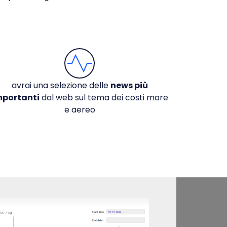
avrai una selezione delle
news più
mportanti
dal web sul tema dei costi mare
e aereo