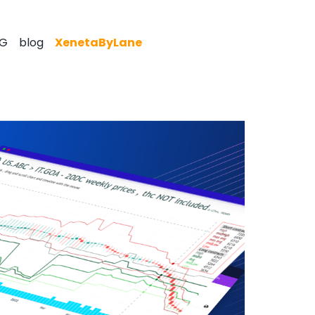
G
blog
XenetaByLane