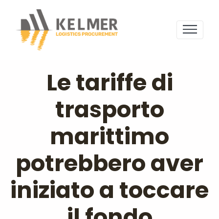
Le tariffe di
trasporto
marittimo
potrebbero aver
iniziato a toccare
il fondo