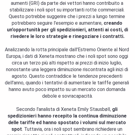
aumenti (GRI) da parte dei vettori hanno contribuito a 
stabilizzare i noli spot su importanti rotte commerciali. 
Questo potrebbe suggerire che i prezzi a lungo termine 
potrebbero seguire l'esempio e aumentare, 
creando 
un'opportunità per gli 
spedizionieri, attenti ai costi, di
rivedere le loro strategie e rinegoziare i contratti.
Analizzando la rotta principale dall'Estremo Oriente al Nord 
Europa, i dati di Xeneta mostrano che i noli spot sono oggi 
circa un terzo più alti rispetto ai prezzi di inizio luglio, 
nonostante una leggera diminuzione riscontrata agli inizi di 
agosto. Questo contraddice le tendenze precedenti 
dell'anno, quando i tentativi di aumentare le tariffe generali 
hanno avuto poco impatto su un mercato con domanda 
debole e s
ovracapacità.
Secondo l'analista di Xeneta Emily Stausbøll, 
gli 
spedizionieri hanno recepito la continua diminuzione 
delle tariffe ed hanno spostato i volumi sul mercato 
spot
. Tuttavia, ora i noli spot sembrano richiedere un 