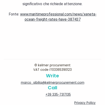
significativo che richiede attenzione.
Fonte: 
www.maritimeprofessional.com/news/xeneta-
ocean-freight-rates-have-387437
© kelmer procurement
VAT code IT03365390123
Write
marco_sibilia@kelmerprocurement.com
Call
+39 335-7317135
Privacy Policy