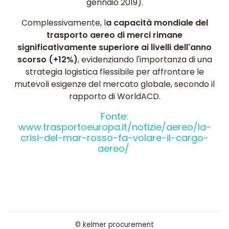
gennaio 2019).
Complessivamente, l
a capacità mondiale del
trasporto aereo di merci rimane
significativamente superiore ai livelli dell'anno
scorso (+12%)
, evidenziando l'importanza di una
strategia logistica flessibile per affrontare le
mutevoli esigenze del mercato globale, secondo il
rapporto di WorldACD.
Fonte:
www.trasportoeuropa.it/notizie/aereo/la-
crisi-del-mar-rosso-fa-volare-il-cargo-
aereo/
© kelmer procurement