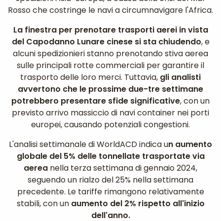
Rosso che costringe le navi a circumnavigare l'Africa.
La finestra per prenotare trasporti aerei in vista
del Capodanno Lunare cinese si sta chiudendo
, e
alcuni spedizionieri stanno prenotando stiva aerea
sulle principali rotte commerciali per garantire il
trasporto delle loro merci. Tuttavia,
gli analisti
avvertono che le prossime due-tre settimane
potrebbero presentare sfide significative
, con un
previsto arrivo massiccio di navi container nei porti
europei, causando potenziali congestioni.
L'analisi settimanale di WorldACD indica u
n aumento
globale del 5% delle tonnellate trasportate via
aerea
nella terza settimana di gennaio 2024,
seguendo un rialzo del 25% nella settimana
precedente. Le tariffe rimangono relativamente
stabili, con un
aumento del 2% rispetto all'inizio
dell'anno.